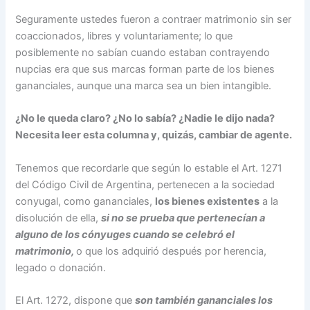
Seguramente ustedes fueron a contraer matrimonio sin ser
coaccionados, libres y voluntariamente; lo que
posiblemente no sabían cuando estaban contrayendo
nupcias era que sus marcas forman parte de los bienes
gananciales, aunque una marca sea un bien intangible.
¿No le queda claro? ¿No lo sabía? ¿Nadie le dijo nada?
Necesita leer esta columna y, quizás, cambiar de agente.
Tenemos que recordarle que según lo estable el Art. 1271
del Código Civil de Argentina, pertenecen a la sociedad
conyugal, como gananciales,
los bienes existentes
a la
disolución de ella,
si no se prueba que pertenecían a
alguno de los cónyuges cuando se celebró el
matrimonio,
o que los adquirió después por herencia,
legado o donación.
El Art. 1272, dispone que
son también gananciales los