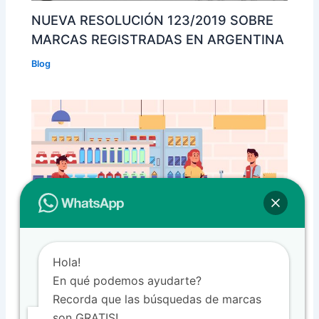
NUEVA RESOLUCIÓN 123/2019 SOBRE
MARCAS REGISTRADAS EN ARGENTINA
Blog
Hola!
En qué podemos ayudarte?
Se creó el Sistema de Fiscalización de
Recorda que las búsquedas de marcas
Rótulos y Etiquetas de Productos SIFIRE
son GRATIS!