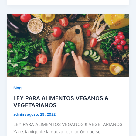
Blog
LEY PARA ALIMENTOS VEGANOS &
VEGETARIANOS
admin
/
agosto 29, 2022
LEY PARA ALIMENTOS VEGANOS & VEGETARIANOS
Ya esta vigente la nueva resolución que se